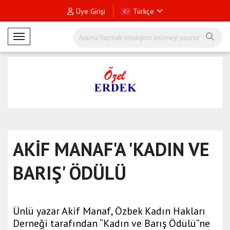
Üye Girişi
Türkçe
Mobil Menü
AKİF MANAF'A 'KADIN VE
BARIŞ' ÖDÜLÜ
Ünlü yazar Akif Manaf, Özbek Kadın Hakları
Derneği tarafından “Kadın ve Barış Ödülü”ne