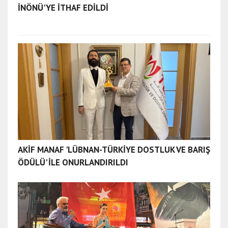
İNÖNÜ'YE İTHAF EDİLDİ
AKİF MANAF 'LÜBNAN-TÜRKİYE DOSTLUK VE BARIŞ
ÖDÜLÜ' İLE ONURLANDIRILDI