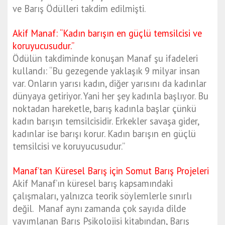
ve Barış Ödülleri takdim edilmişti.
Akif Manaf: “Kadın barışın en güçlü temsilcisi ve
koruyucusudur.”
Ödülün takdiminde konuşan Manaf şu ifadeleri
kullandı: “Bu gezegende yaklaşık 9 milyar insan
var. Onların yarısı kadın, diğer yarısını da kadınlar
dünyaya getiriyor. Yani her şey kadınla başlıyor. Bu
noktadan hareketle, barış kadınla başlar çünkü
kadın barışın temsilcisidir. Erkekler savaşa gider,
kadınlar ise barışı korur. Kadın barışın en güçlü
temsilcisi ve koruyucusudur.”
Manaf’tan Küresel Barış için Somut Barış Projeleri
Akif Manaf’ın küresel barış kapsamındaki
çalışmaları, yalnızca teorik söylemlerle sınırlı
değil. Manaf aynı zamanda çok sayıda dilde
yayımlanan Barış Psikolojisi kitabından, Barış