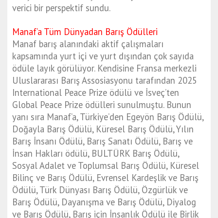
verici bir perspektif sundu.
Manaf’a Tüm Dünyadan Barış Ödülleri
Manaf barış alanındaki aktif çalışmaları
kapsamında yurt içi ve yurt dışından çok sayıda
ödüle layık görülüyor. Kendisine Fransa merkezli
Uluslararası Barış Assosiasyonu tarafından 2025
International Peace Prize ödülü ve İsveç’ten
Global Peace Prize ödülleri sunulmuştu. Bunun
yanı sıra Manaf’a, Türkiye’den Egeyön Barış Ödülü,
Doğayla Barış Ödülü, Küresel Barış Ödülü, Yılın
Barış İnsanı Ödülü, Barış Sanatı Ödülü, Barış ve
İnsan Hakları ödülü, BULTÜRK Barış Ödülü,
Sosyal Adalet ve Toplumsal Barış Ödülü, Küresel
Bilinç ve Barış Ödülü, Evrensel Kardeşlik ve Barış
Ödülü, Türk Dünyası Barış Ödülü, Özgürlük ve
Barış Ödülü, Dayanışma ve Barış Ödülü, Diyalog
ve Barış Ödülü, Barış için İnsanlık Ödülü ile Birlik