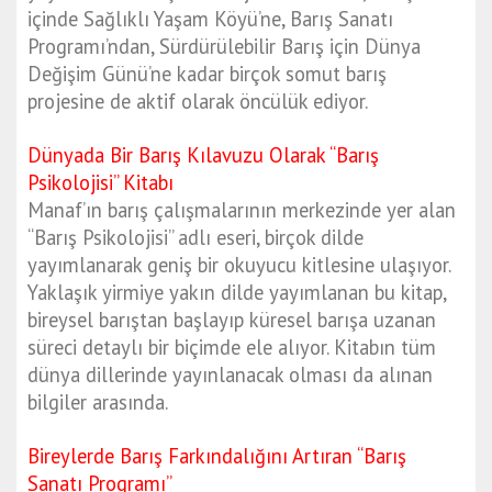
içinde Sağlıklı Yaşam Köyü’ne, Barış Sanatı
Programı’ndan, Sürdürülebilir Barış için Dünya
Değişim Günü’ne kadar birçok somut barış
projesine de aktif olarak öncülük ediyor.
Dünyada Bir Barış Kılavuzu Olarak “Barış
Psikolojisi” Kitabı
Manaf’ın barış çalışmalarının merkezinde yer alan
“Barış Psikolojisi” adlı eseri, birçok dilde
yayımlanarak geniş bir okuyucu kitlesine ulaşıyor.
Yaklaşık yirmiye yakın dilde yayımlanan bu kitap,
bireysel barıştan başlayıp küresel barışa uzanan
süreci detaylı bir biçimde ele alıyor. Kitabın tüm
dünya dillerinde yayınlanacak olması da alınan
bilgiler arasında.
Bireylerde Barış Farkındalığını Artıran “Barış
Sanatı Programı”