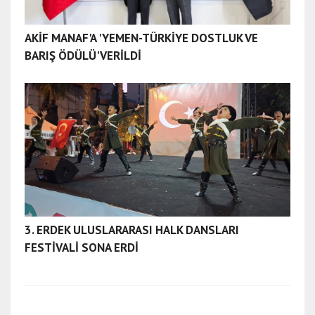
AKİF MANAF'A 'YEMEN-TÜRKİYE DOSTLUK VE
BARIŞ ÖDÜLÜ' VERİLDİ
3. ERDEK ULUSLARARASI HALK DANSLARI
FESTİVALİ SONA ERDİ