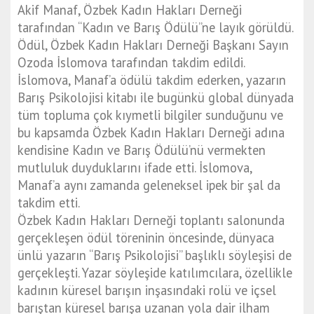
Akif Manaf, Özbek Kadın Hakları Derneği
tarafından “Kadın ve Barış Ödülü”ne layık görüldü.
Ödül, Özbek Kadın Hakları Derneği Başkanı Sayın
Ozoda İslomova tarafından takdim edildi.
İslomova, Manaf’a ödülü takdim ederken, yazarın
Barış Psikolojisi kitabı ile bugünkü global dünyada
tüm topluma çok kıymetli bilgiler sunduğunu ve
bu kapsamda Özbek Kadın Hakları Derneği adına
kendisine Kadın ve Barış Ödülü’nü vermekten
mutluluk duyduklarını ifade etti. İslomova,
Manaf’a aynı zamanda geleneksel ipek bir şal da
takdim etti.
Özbek Kadın Hakları Derneği toplantı salonunda
gerçekleşen ödül töreninin öncesinde, dünyaca
ünlü yazarın “Barış Psikolojisi” başlıklı söyleşisi de
gerçekleşti. Yazar söyleşide katılımcılara, özellikle
kadının küresel barışın inşasındaki rolü ve içsel
barıştan küresel barışa uzanan yola dair ilham