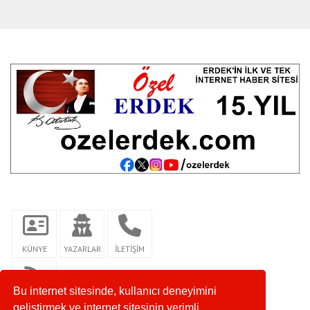
KÜNYE
YAZARLAR
İLETİŞİM
Bu internet sitesinde, kullanıcı deneyimini
RSS
geliştirmek ve internet sitesinin verimli