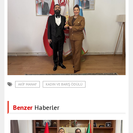
AKIF MANAF
KADIN VE BARIŞ ÖDÜLÜ
Benzer
Haberler