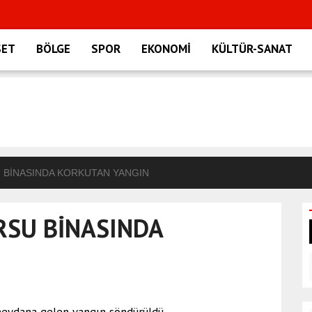
SET
BÖLGE
SPOR
EKONOMİ
KÜLTÜR-SANAT
 BİNASINDA KORKUTAN YANGIN
RSU BİNASINDA