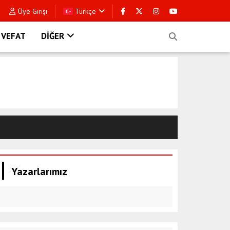
Üye Girişi
Türkçe
VEFAT
DİĞER
Yazarlarımız