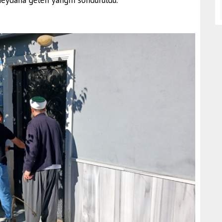
meydana gelen yangın söndürüldü.