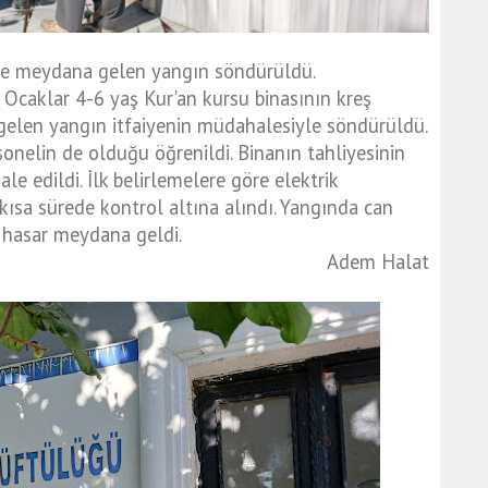
nde meydana gelen yangın söndürüldü.
Ocaklar 4-6 yaş Kur'an kursu binasının kreş
elen yangın itfaiyenin müdahalesiyle söndürüldü.
onelin de olduğu öğrenildi. Binanın tahliyesinin
le edildi. İlk belirlemelere göre elektrik
kısa sürede kontrol altına alındı. Yangında can
 hasar meydana geldi.
Adem Halat