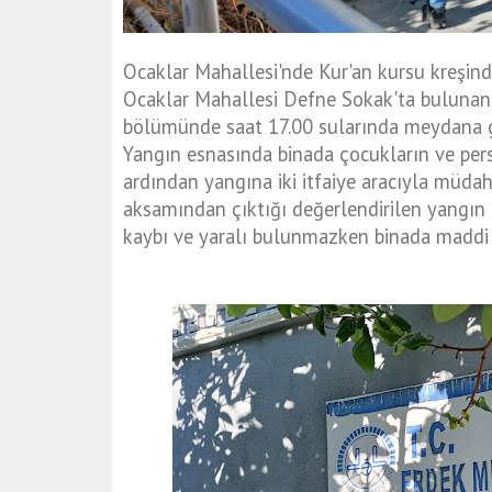
Ocaklar Mahallesi'nde Kur'an kursu kreşi
Ocaklar Mahallesi Defne Sokak'ta bulunan 
bölümünde saat 17.00 sularında meydana g
Yangın esnasında binada çocukların ve pers
ardından yangına iki itfaiye aracıyla müdaha
aksamından çıktığı değerlendirilen yangın 
kaybı ve yaralı bulunmazken binada maddi