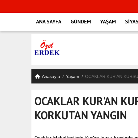
ANA SAYFA
GÜNDEM
YAŞAM
SİYA
Anasayfa
Yaşam
OCAKLAR KUR'AN KURSU
OCAKLAR KUR'AN KU
KORKUTAN YANGIN