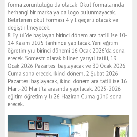
forma zorunluluğu da olacak. Okul formalarında
herhangi bir marka ya da logo bulunmayacak.
Belirlenen okul forması 4 yıl geçerli olacak ve
değiştirilmeyecek.
8 Eylül'de başlayan birinci dönem ara tatili ise 10-
14 Kasım 2025 tarihinde yapılacak. Yeni eğitim
öğretim yılı birinci dönemi 16 Ocak 2026'da sona
erecek. Sömestr olarak bilinen yarıyıl tatili, 19
Ocak 2026 Pazartesi başlayacak ve 30 Ocak 2026
Cuma sona erecek. İkinci dönem, 2 Şubat 2026
Pazartesi başlayacak, ikinci dönem ara tatili ise 16
Mart-20 Mart'ta arasında yapılacak. 2025-2026
eğitim öğretim yılı 26 Haziran Cuma günü sona
erecek.