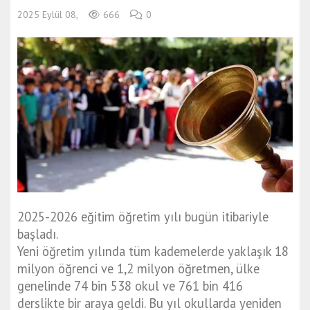
2025 Eylül 08,
666
0
2025-2026 eğitim öğretim yılı bugün itibariyle
başladı.
Yeni öğretim yılında tüm kademelerde yaklaşık 18
milyon öğrenci ve 1,2 milyon öğretmen, ülke
genelinde 74 bin 538 okul ve 761 bin 416
derslikte bir araya geldi.
Bu yıl okullarda yeniden