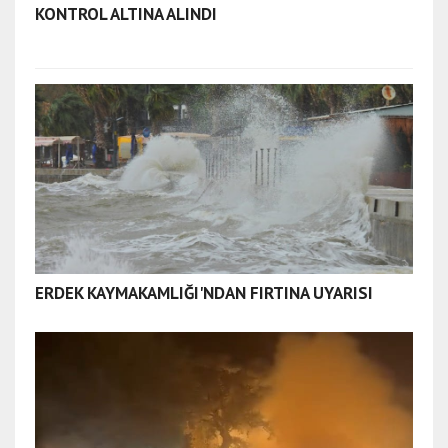
KONTROL ALTINA ALINDI
ERDEK KAYMAKAMLIĞI'NDAN FIRTINA UYARISI