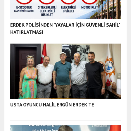
ERDEK POLİSİNDEN 'YAYALAR İÇİN GÜVENLİ SAHİL'
HATIRLATMASI
USTA OYUNCU HALİL ERGÜN ERDEK'TE