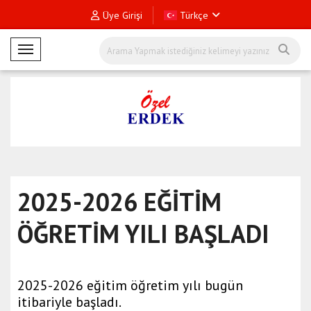
Üye Girişi
Türkçe
Mobil Menü
2025-2026 EĞİTİM
ÖĞRETİM YILI BAŞLADI
2025-2026 eğitim öğretim yılı bugün
itibariyle başladı.