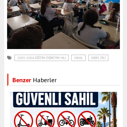
2025-2026 EĞITIM ÖĞRETIM YILI
OKUL
DERS ZILI
Benzer
Haberler