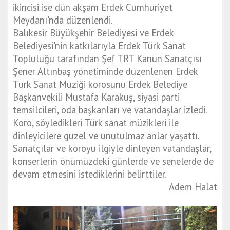
ikincisi ise dün akşam Erdek Cumhuriyet
Meydanı'nda düzenlendi.
Balıkesir Büyükşehir Belediyesi ve Erdek
Belediyesi'nin katkılarıyla Erdek Türk Sanat
Topluluğu tarafından Şef TRT Kanun Sanatçısı
Şener Altınbaş yönetiminde düzenlenen Erdek
Türk Sanat Müziği korosunu Erdek Belediye
Başkanvekili Mustafa Karakuş, siyasi parti
temsilcileri, oda başkanları ve vatandaşlar izledi.
Koro, söyledikleri Türk sanat müzikleri ile
dinleyicilere güzel ve unutulmaz anlar yaşattı.
Sanatçılar ve koroyu ilgiyle dinleyen vatandaşlar,
konserlerin önümüzdeki günlerde ve senelerde de
devam etmesini istediklerini belirttiler.
Adem Halat