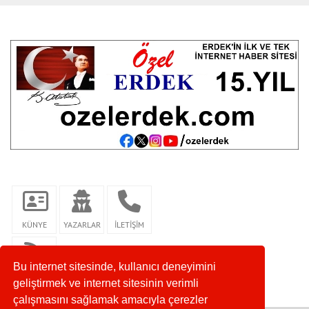
KÜNYE
YAZARLAR
İLETİŞİM
Bu internet sitesinde, kullanıcı deneyimini
RSS
geliştirmek ve internet sitesinin verimli
çalışmasını sağlamak amacıyla çerezler