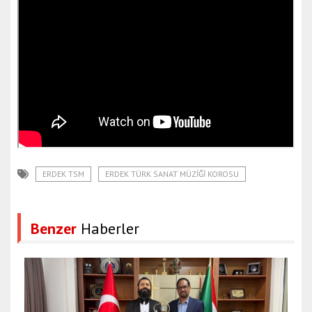
ERDEK TSM
ERDEK TÜRK SANAT MÜZIĞI KOROSU
Benzer
Haberler