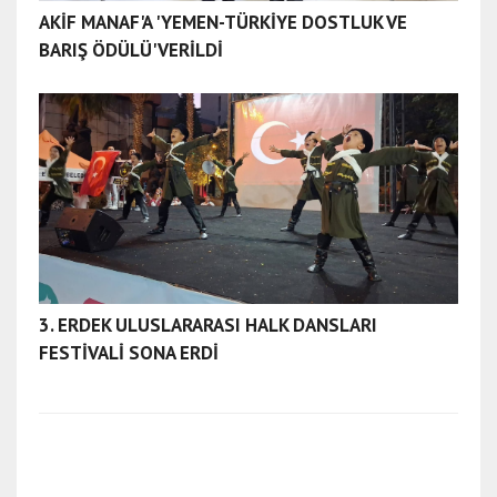
AKİF MANAF'A 'YEMEN-TÜRKİYE DOSTLUK VE
BARIŞ ÖDÜLÜ' VERİLDİ
3. ERDEK ULUSLARARASI HALK DANSLARI
FESTİVALİ SONA ERDİ