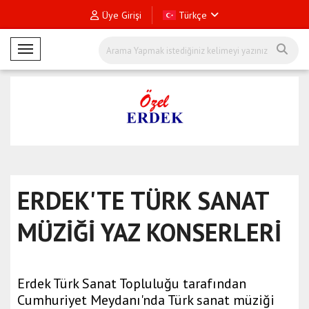
Üye Girişi
Türkçe
Mobil Menü
ERDEK'TE TÜRK SANAT
MÜZİĞİ YAZ KONSERLERİ
Erdek Türk Sanat Topluluğu tarafından
Cumhuriyet Meydanı'nda Türk sanat müziği