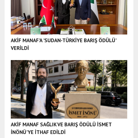
AKİF MANAF'A 'SUDAN-TÜRKİYE BARIŞ ÖDÜLÜ'
VERİLDİ
AKİF MANAF SAĞLIK VE BARIŞ ÖDÜLÜ İSMET
İNÖNÜ'YE İTHAF EDİLDİ