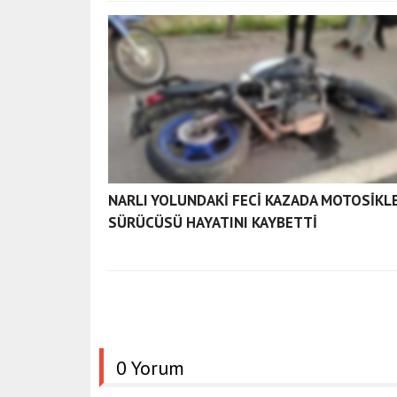
NARLI YOLUNDAKİ FECİ KAZADA MOTOSİKL
SÜRÜCÜSÜ HAYATINI KAYBETTİ
0 Yorum