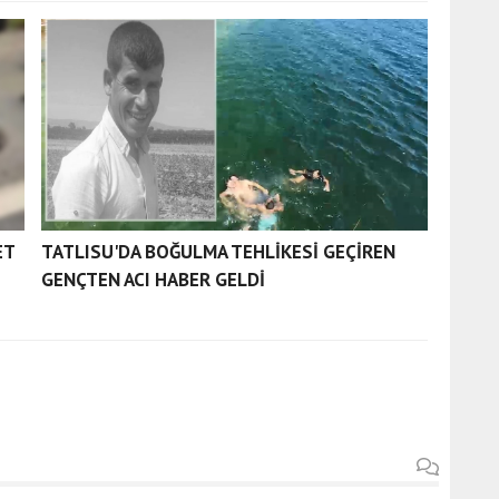
ET
TATLISU'DA BOĞULMA TEHLİKESİ GEÇİREN
GENÇTEN ACI HABER GELDİ