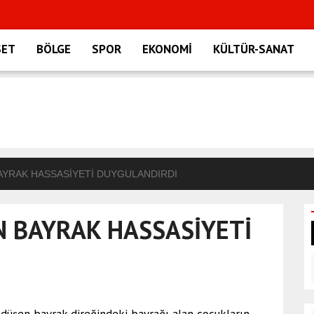
SET
BÖLGE
SPOR
EKONOMİ
KÜLTÜR-SANAT
AYRAK HASSASİYETİ DUYGULANDIRDI
N BAYRAK HASSASİYETİ