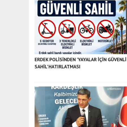
ERDEK POLİSİNDEN 'YAYALAR İÇİN GÜVENLİ
SAHİL' HATIRLATMASI