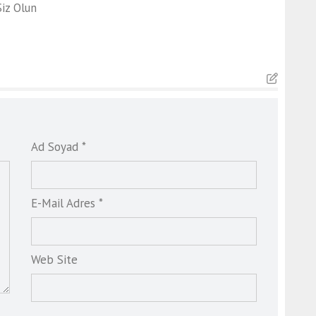
iz Olun
Ad Soyad *
E-Mail Adres *
Web Site