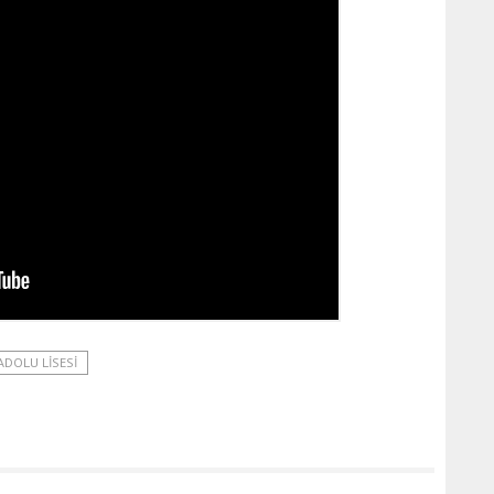
ADOLU LISESI