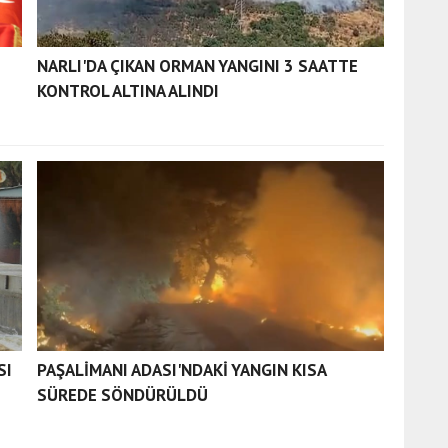
NARLI'DA ÇIKAN ORMAN YANGINI 3 SAATTE
KONTROL ALTINA ALINDI
SI
PAŞALİMANI ADASI'NDAKİ YANGIN KISA
SÜREDE SÖNDÜRÜLDÜ