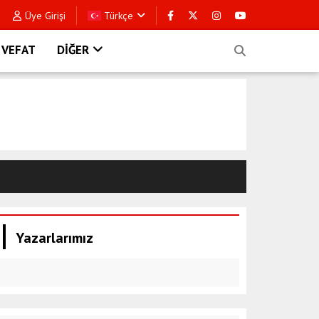
Üye Girişi
Türkçe
VEFAT
DİĞER
Yazarlarımız