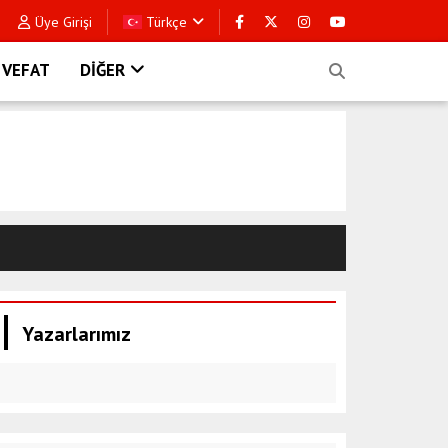
Üye Girişi
Türkçe
VEFAT
DİĞER
Yazarlarımız