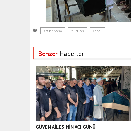
RECEP KARA
MUHTAR
VEFAT
Benzer
Haberler
GÜVEN AİLESİNİN ACI GÜNÜ