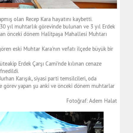
pmış olan Recep Kara hayatını kaybetti.
30 yıl muhtarlık görevinde bulunan ve 3 yıl Erdek
lan önceki dönem Halitpaşa Mahallesi Muhtarı
gören eski Muhtar Kara'nın vefatı ilçede büyük bir
teakip Erdek Çarşı Cami'nde kılınan cenaze
nedildi.
an Karışık, siyasi parti temsilcileri, oda
te görev yapan şu anki ve önceki dönem muhtarlar
Fotoğraf: Adem Halat