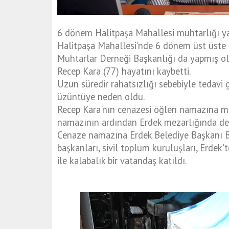
6 dönem Halitpaşa Mahallesi muhtarlığı ya
Halitpaşa Mahallesi'nde 6 dönem üst üste 
Muhtarlar Derneği Başkanlığı da yapmış o
Recep Kara (77) hayatını kaybetti.
Uzun süredir rahatsızlığı sebebiyle tedavi 
üzüntüye neden oldu.
Recep Kara'nın cenazesi öğlen namazına mü
namazının ardından Erdek mezarlığında def
Cenaze namazına Erdek Belediye Başkanı Burh
başkanları, sivil toplum kuruluşları,
Erdek'
ile kalabalık bir vatandaş katıldı.