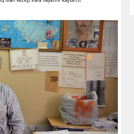
ş olan Recep Kara hayatını kaybetti.