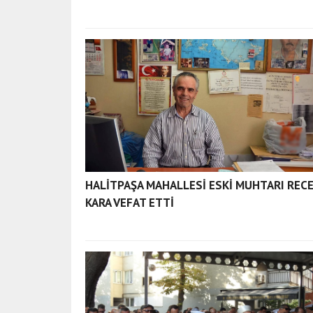
HALİTPAŞA MAHALLESİ ESKİ MUHTARI REC
KARA VEFAT ETTİ