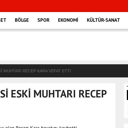
SET
BÖLGE
SPOR
EKONOMİ
KÜLTÜR-SANAT
Kİ MUHTARI RECEP KARA VEFAT ETTİ
İ ESKİ MUHTARI RECEP