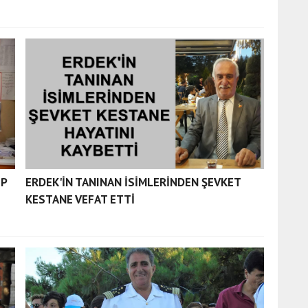
EP
ERDEK'İN TANINAN İSİMLERİNDEN ŞEVKET
KESTANE VEFAT ETTİ