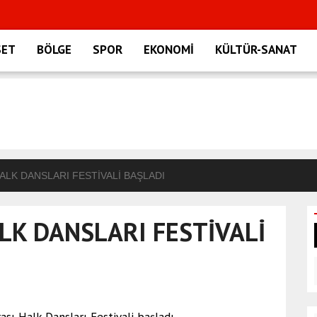
SET
BÖLGE
SPOR
EKONOMİ
KÜLTÜR-SANAT
HALK DANSLARI FESTİVALİ BAŞLADI
ALK DANSLARI FESTİVALİ