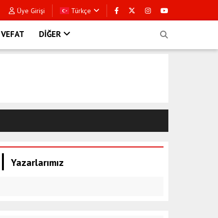
Üye Girişi
Türkçe
VEFAT
DİĞER
Yazarlarımız