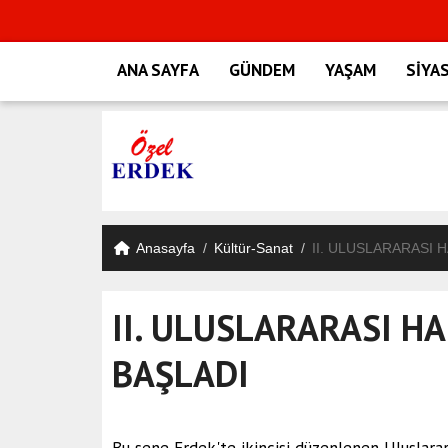
ANA SAYFA
GÜNDEM
YAŞAM
SİYA
Anasayfa
Kültür-Sanat
II. ULUSLARARASI 
II. ULUSLARARASI H
BAŞLADI