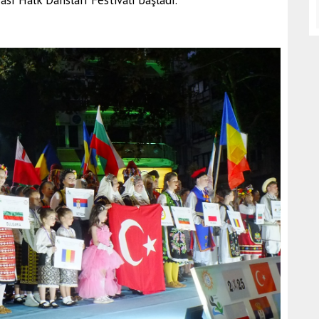
sı Halk Dansları Festivali başladı.